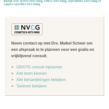
Bekijk ook:
Botox Den Haag
,
Fillers Den Haag
,
Injectables Den Haag
of
Lippen opvullen Den Haag
.
Neem contact op met Drs. Maikel Scheer om
een afspraak in te plannen voor een gratis en
vrijblijvend consult.
>
GRATIS consult inplannen
>
Arts leren kennen
>
Alle behandelingen bekijken
>
Tarieven bekijken