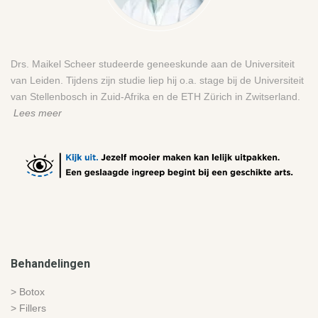
Drs. Maikel Scheer studeerde geneeskunde aan de Universiteit
van Leiden. Tijdens zijn studie liep hij o.a. stage bij de Universiteit
van Stellenbosch in Zuid-Afrika en de ETH Zürich in Zwitserland.
Lees meer
Behandelingen
> Botox
> Fillers