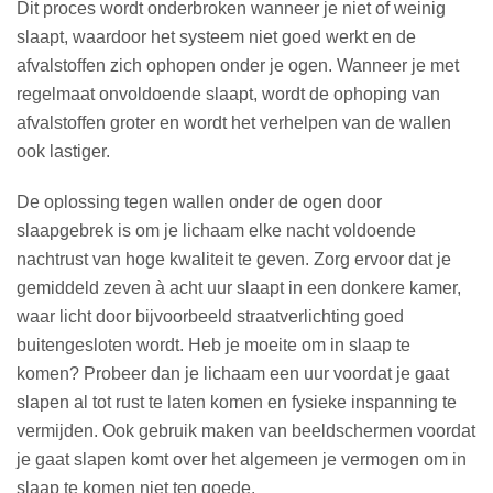
Dit proces wordt onderbroken wanneer je niet of weinig
slaapt, waardoor het systeem niet goed werkt en de
afvalstoffen zich ophopen onder je ogen. Wanneer je met
regelmaat onvoldoende slaapt, wordt de ophoping van
afvalstoffen groter en wordt het verhelpen van de wallen
ook lastiger.
De oplossing tegen wallen onder de ogen door
slaapgebrek is om je lichaam elke nacht voldoende
nachtrust van hoge kwaliteit te geven. Zorg ervoor dat je
gemiddeld zeven à acht uur slaapt in een donkere kamer,
waar licht door bijvoorbeeld straatverlichting goed
buitengesloten wordt. Heb je moeite om in slaap te
komen? Probeer dan je lichaam een uur voordat je gaat
slapen al tot rust te laten komen en fysieke inspanning te
vermijden. Ook gebruik maken van beeldschermen voordat
je gaat slapen komt over het algemeen je vermogen om in
slaap te komen niet ten goede.