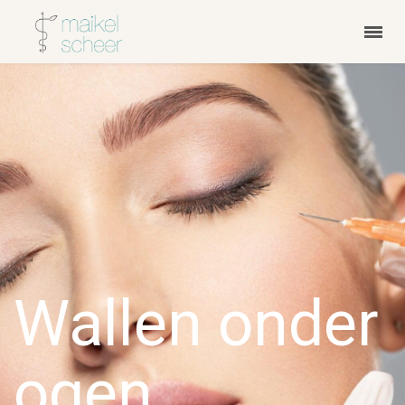
Wallen onder
ogen