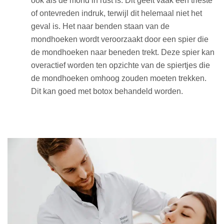
ook als de mond in rust is. Dit geeft vaak een trieste
of ontevreden indruk, terwijl dit helemaal niet het
geval is. Het naar benden staan van de
mondhoeken wordt veroorzaakt door een spier die
de mondhoeken naar beneden trekt. Deze spier kan
overactief worden ten opzichte van de spiertjes die
de mondhoeken omhoog zouden moeten trekken.
Dit kan goed met botox behandeld worden.