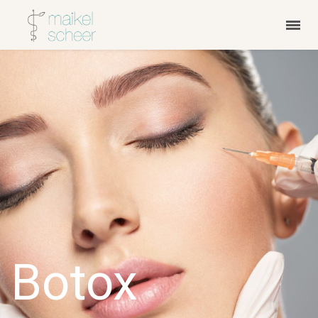
Botox