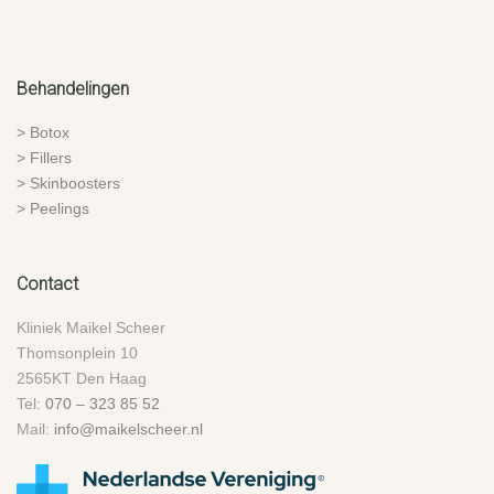
Behandelingen
> Botox
> Fillers
> Skinboosters
> Peelings
Contact
Kliniek Maikel Scheer
Thomsonplein 10
2565KT Den Haag
Tel:
070 – 323 85 52
Mail:
info@maikelscheer.nl