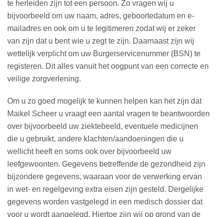
te herleiden zijn tot een persoon. Zo vragen wij u
bijvoorbeeld om uw naam, adres, geboortedatum en e-
mailadres en ook om u te legitimeren zodat wij er zeker
van zijn dat u bent wie u zegt te zijn. Daarnaast zijn wij
wettelijk verplicht om uw Burgerservicenummer (BSN) te
registeren. Dit alles vanuit het oogpunt van een correcte en
veilige zorgverlening.
Om u zo goed mogelijk te kunnen helpen kan het zijn dat
Maikel Scheer u vraagt een aantal vragen te beantwoorden
over bijvoorbeeld uw ziektebeeld, eventuele medicijnen
die u gebruikt, andere klachten/aandoeningen die u
wellicht heeft en soms ook over bijvoorbeeld uw
leefgewoonten. Gegevens betreffende de gezondheid zijn
bijzondere gegevens, waaraan voor de verwerking ervan
in wet- en regelgeving extra eisen zijn gesteld. Dergelijke
gegevens worden vastgelegd in een medisch dossier dat
voor u wordt aangelegd. Hiertoe zijn wij op grond van de