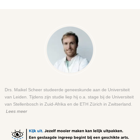
Drs. Maikel Scheer studeerde geneeskunde aan de Universiteit
van Leiden. Tijdens zijn studie liep hij o.a. stage bij de Universiteit
van Stellenbosch in Zuid-Afrika en de ETH Zürich in Zwitserland.
Lees meer