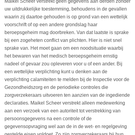
Maikel Scheer verstrekt geen gegevens aan derden zonder
uw uitdrukkelijke toestemming, behoudens in de gevallen
waarin zij daartoe gehouden is op grond van een wettelijk
voorschrift of op een andere grondslag haar
beroepsgeheim mag doorbreken. Van dat laatste is sprake
bij een zogeheten conflict van plichten. Hier is niet snel
sprake van. Het moet gaan om een noodsituatie waarbij
het bewaren van het medisch beroepsgeheim ernstig
nadeel of gevaar zou opleveren voor u of een ander. Bij
een wettelijke verplichting kunt u denken aan de
verplichting calamiteiten te melden bij de Inspectie voor de
Gezondheidszorg en de periodieke controles die
zorgverzekeraars uitvoeren ten aanzien van de ingediende
declaraties. Maikel Scheer verstrekt alleen medewerking
aan een verzoek van een autoriteit tot verstrekking van
persoonsgegevens na een controle of de
gegevensopvraging wel aan de in de wet- en regelgeving
gestelde eisen voldoet. Zo zijn zorgverzekeraars bij hun