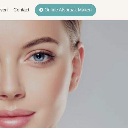
Online Afspraak Maken
even
Contact