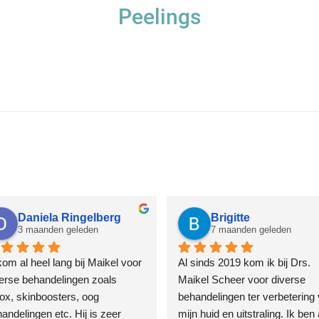
Peelings
Daniela Ringelberg
Brigitte
3 maanden geleden
7 maanden geleden
kom al heel lang bij Maikel voor 
Al sinds 2019 kom ik bij Drs. 
erse behandelingen zoals 
Maikel Scheer voor diverse 
ox, skinboosters, oog 
behandelingen ter verbetering 
andelingen etc. Hij is zeer 
mijn huid en uitstraling. Ik ben al