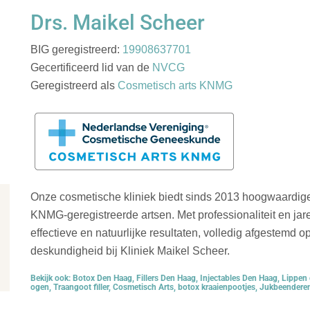
Drs. Maikel Scheer
BIG geregistreerd:
19908637701
Gecertificeerd lid van de
NVCG
Geregistreerd als
Cosmetisch arts KNMG
Onze cosmetische kliniek biedt sinds 2013 hoogwaardig
KNMG-geregistreerde artsen. Met professionaliteit en jare
effectieve en natuurlijke resultaten, volledig afgestemd 
deskundigheid bij Kliniek Maikel Scheer.
Bekijk ook:
Botox Den Haag
,
Fillers Den Haag
,
Injectables Den Haag
,
Lippen 
ogen
,
Traangoot filler
,
Cosmetisch Arts
,
botox kraaienpootjes
,
Jukbeenderen 