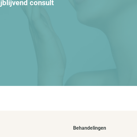
ijblijvend consult
Behandelingen