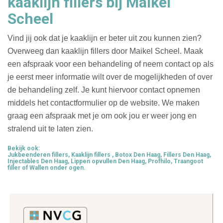
kaaklijn fillers bij Maikel
Scheel
Vind jij ook dat je kaaklijn er beter uit zou kunnen zien?
Overweeg dan kaaklijn fillers door Maikel Scheel. Maak
een afspraak voor een behandeling of neem contact op als
je eerst meer informatie wilt over de mogelijkheden of over
de behandeling zelf. Je kunt hiervoor contact opnemen
middels het contactformulier op de website. We maken
graag een afspraak met je om ook jou er weer jong en
stralend uit te laten zien.
Bekijk ook:
Jukbeenderen fillers
,
Kaaklijn fillers
,
Botox Den Haag
,
Fillers Den Haag
,
Injectables Den Haag
,
Lippen opvullen Den Haag
,
Profhilo
,
Traangoot
filler
of
Wallen onder ogen
.