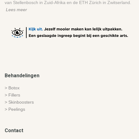
van Stellenbosch in Zuid-Afrika en de ETH Zürich in Zwitserland.
Lees meer
Behandelingen
> Botox
> Fillers
> Skinboosters
> Peelings
Contact