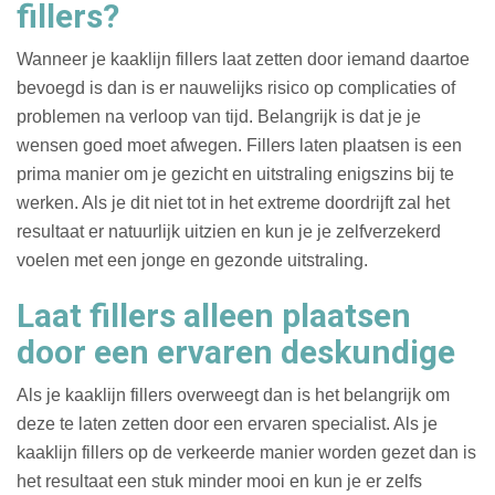
fillers?
Wanneer je kaaklijn fillers laat zetten door iemand daartoe
bevoegd is dan is er nauwelijks risico op complicaties of
problemen na verloop van tijd. Belangrijk is dat je je
wensen goed moet afwegen. Fillers laten plaatsen is een
prima manier om je gezicht en uitstraling enigszins bij te
werken. Als je dit niet tot in het extreme doordrijft zal het
resultaat er natuurlijk uitzien en kun je je zelfverzekerd
voelen met een jonge en gezonde uitstraling.
Laat fillers alleen plaatsen
door een ervaren deskundige
Als je kaaklijn fillers overweegt dan is het belangrijk om
deze te laten zetten door een ervaren specialist. Als je
kaaklijn fillers op de verkeerde manier worden gezet dan is
het resultaat een stuk minder mooi en kun je er zelfs