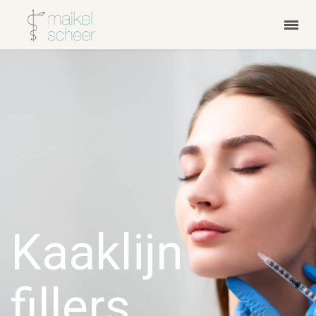
Kaaklijn
fillers